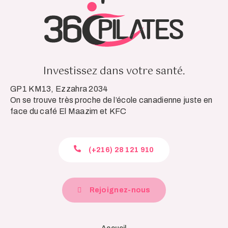
Investissez dans votre santé.
GP1 KM13, Ezzahra 2034
On se trouve très proche de l’école canadienne juste en
face du café El Maazim et KFC
(+216) 28 121 910
Rejoignez-nous