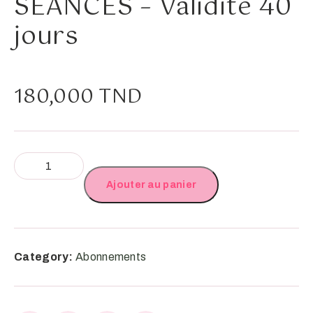
SÉANCES – Validité 40
jours
180,000
TND
Ajouter au panier
Category:
Abonnements