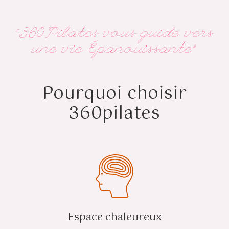
"360Pilates vous guide vers
une vie Épanouissante"
Pourquoi choisir
360pilates
Espace chaleureux