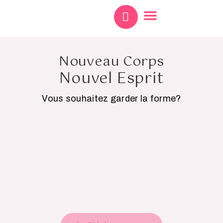
Le Journal 360
Notre Centre
Nouveau Corps
Nouvel Esprit
Vous souhaitez garder la forme?